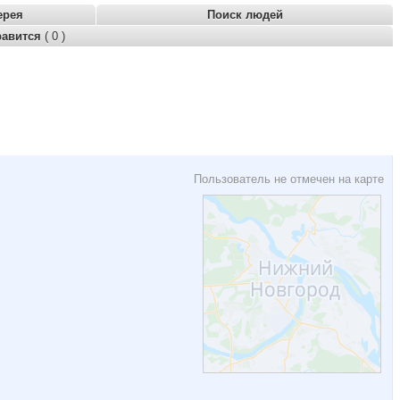
ерея
Поиск людей
равится
( 0 )
Пользователь не отмечен на карте