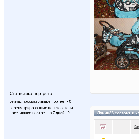
Статистика портрета:
сейчас просматривают портрет - 0
зарегистрированные пользователи
Лучик83 состоит в
к
посетившие портрет за 7 дней - 0
Кл