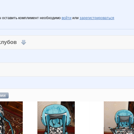
ы оставить комплимент необходимо
войти
или
зарегистрироваться
 клубов
фии