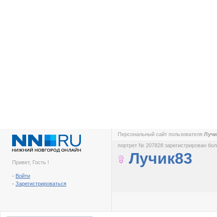
Персональный сайт пользователя
Луч
портрет № 207828 зарегистрирован боле
Лучик83
Привет, Гость !
-
Войти
-
Зарегистрироваться