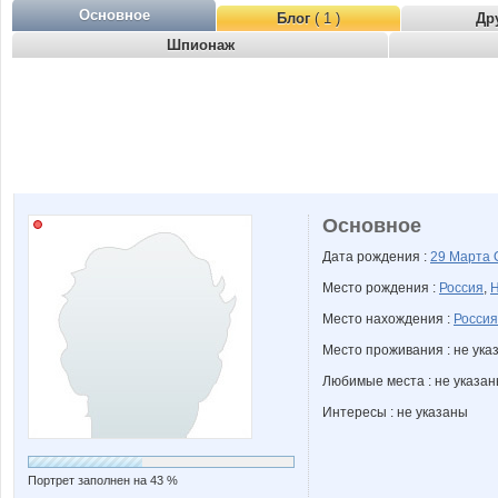
Основное
Блог
( 1 )
Др
Шпионаж
Основное
Дата рождения :
29 Марта
Место рождения :
Россия
,
Н
Место нахождения :
Россия
Место проживания : не ука
Любимые места : не указа
Интересы : не указаны
Портрет заполнен на 43 %